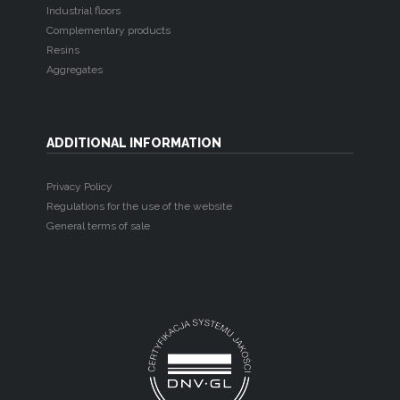
Industrial floors
Complementary products
Resins
Aggregates
ADDITIONAL INFORMATION
Privacy Policy
Regulations for the use of the website
General terms of sale