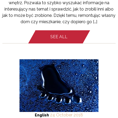
wnętrz. Pozwala to szybko wyszukać informacje na
interesujący nas temat i sprawdzić, jak to zrobili inni albo
jak to może być zrobione. Dzięki temu, remontując własny
dom czy mieszkanie, czy dopiero go […]
SEE ALL
24
October
2018
English