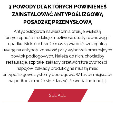
3 POWODY DLA KTÓRYCH POWINIENEŚ
ZAINSTALOWAĆ ANTYPOŚLIZGOWĄ
POSADZKĘ PRZEMYSŁOWĄ
Antypoślizgowa nawierzchnia oferuje większą
przyczepność i redukuje możliwość utraty równowagi i
upadku. Niektóre branże muszą zwrócić szczególną
uwagę na antypoślizgowość przy wyborze komercyjnych
powłok podłogowych. Należą do nich, chociażby
restauracje, szpitale, zakłady przetwórstwa żywności i
napojów, zakłady produkcyjne muszą mieć
antypoślizgowe systemy podłogowe. W takich miejscach
na podłodze może się zdarzyć, że woda lub inne […]
SEE ALL