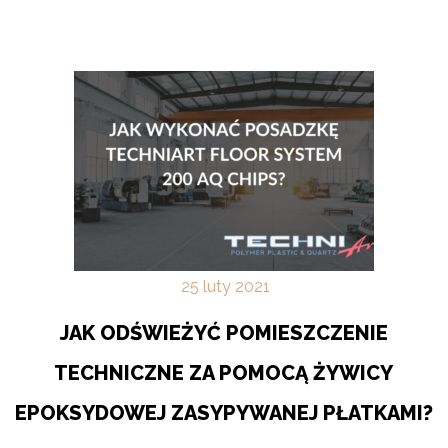
25
luty
2021
JAK ODŚWIEŻYĆ POMIESZCZENIE
TECHNICZNE ZA POMOCĄ ŻYWICY
EPOKSYDOWEJ ZASYPYWANEJ PŁATKAMI?