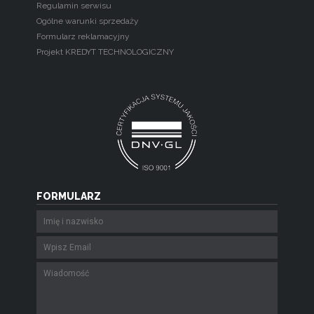
Regulamin serwisu
Ogólne warunki sprzedaży
Formularz reklamacyjny
Projekt KREDYT TECHNOLOGICZNY
FORMULARZ