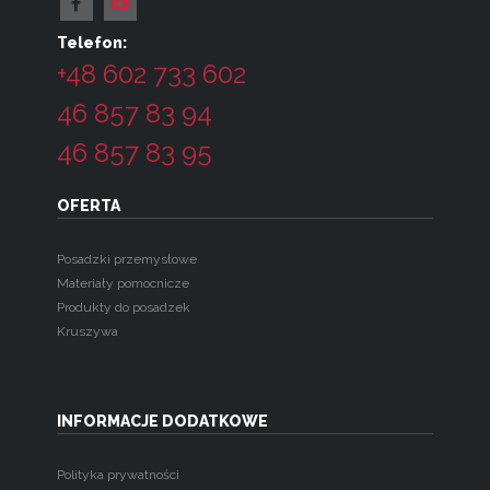
Telefon:
+48 602 733 602
46 857 83 94
46 857 83 95
OFERTA
Posadzki przemysłowe
Materiały pomocnicze
Produkty do posadzek
Kruszywa
INFORMACJE DODATKOWE
Polityka prywatności