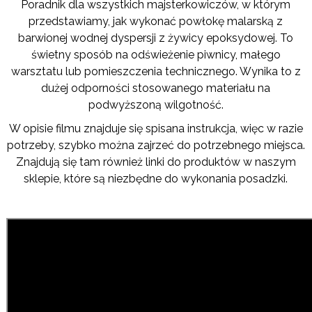
Poradnik dla wszystkich majsterkowiczów, w którym
przedstawiamy, jak wykonać powłokę malarską z
barwionej wodnej dyspersji z żywicy epoksydowej. To
świetny sposób na odświeżenie piwnicy, małego
warsztatu lub pomieszczenia technicznego. Wynika to z
dużej odporności stosowanego materiału na
podwyższoną wilgotność.
W opisie filmu znajduje się spisana instrukcja, więc w razie
potrzeby, szybko można zajrzeć do potrzebnego miejsca.
Znajdują się tam również linki do produktów w naszym
sklepie, które są niezbędne do wykonania posadzki.