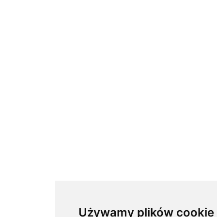
Używamy plików cookie
Używamy plików cookie