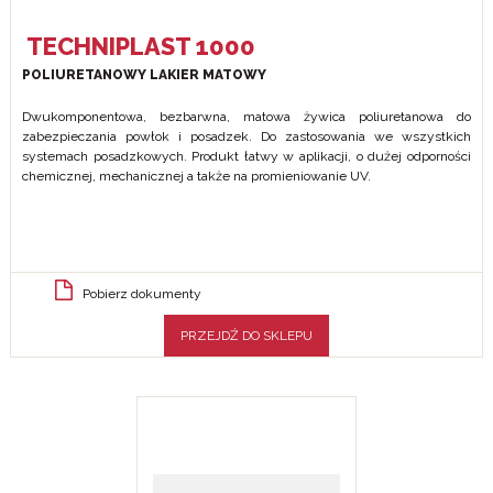
TECHNIPLAST 1000
POLIURETANOWY LAKIER MATOWY
Dwukomponentowa, bezbarwna, matowa żywica poliuretanowa do
zabezpieczania powłok i posadzek. Do zastosowania we wszystkich
systemach posadzkowych. Produkt łatwy w aplikacji, o dużej odporności
chemicznej, mechanicznej a także na promieniowanie UV.
Pobierz dokumenty
PRZEJDŹ DO SKLEPU