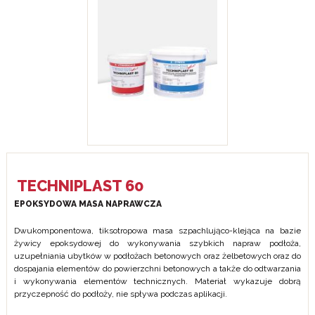
TECHNIPLAST 60
EPOKSYDOWA MASA NAPRAWCZA
Dwukomponentowa, tiksotropowa masa szpachlująco-klejąca na bazie
żywicy epoksydowej do wykonywania szybkich napraw podłoża,
uzupełniania ubytków w podłożach betonowych oraz żelbetowych oraz do
dospajania elementów do powierzchni betonowych a także do odtwarzania
i wykonywania elementów technicznych. Materiał wykazuje dobrą
przyczepność do podłoży, nie spływa podczas aplikacji.