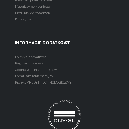
Posadzki przemysłowe
Materiały pomocnicze
Produkty do posadzek
Kruszywa
INFORMACJE DODATKOWE
Polityka prywatności
Regulamin serwisu
Ogólne warunki sprzedaży
Formularz reklamacyjny
Projekt KREDYT TECHNOLOGICZNY