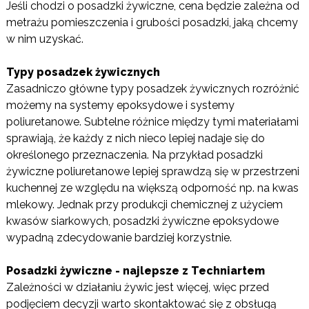
Jeśli chodzi o posadzki żywiczne, cena będzie zależna od
metrażu pomieszczenia i grubości posadzki, jaką chcemy
w nim uzyskać.
Typy posadzek żywicznych
Zasadniczo główne typy posadzek żywicznych rozróżnić
możemy na systemy epoksydowe i systemy
poliuretanowe. Subtelne różnice między tymi materiałami
sprawiają, że każdy z nich nieco lepiej nadaje się do
określonego przeznaczenia. Na przykład posadzki
żywiczne poliuretanowe lepiej sprawdzą się w przestrzeni
kuchennej ze względu na większą odporność np. na kwas
mlekowy. Jednak przy produkcji chemicznej z użyciem
kwasów siarkowych, posadzki żywiczne epoksydowe
wypadną zdecydowanie bardziej korzystnie.
Posadzki żywiczne - najlepsze z Techniartem
Zależności w działaniu żywic jest więcej, więc przed
podjęciem decyzji warto skontaktować się z obsługą