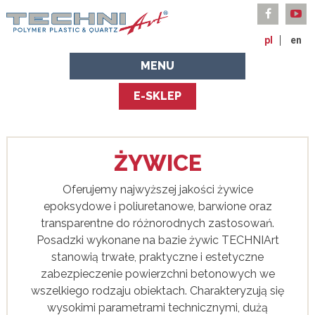
pl
en
MENU
E-SKLEP
ŻYWICE
Oferujemy najwyższej jakości żywice
epoksydowe i poliuretanowe, barwione oraz
transparentne do różnorodnych zastosowań.
Posadzki wykonane na bazie żywic TECHNIArt
stanowią trwałe, praktyczne i estetyczne
zabezpieczenie powierzchni betonowych we
wszelkiego rodzaju obiektach. Charakteryzują się
wysokimi parametrami technicznymi, dużą