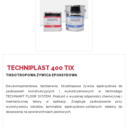
TECHNIPLAST 400 TIX
TIKSOTROPOWA ŻYWICA EPOKSYDOWA
Dwukomponentowa, bezbarwna, tiksotropowa żywica epoksydowa do
zastosowań konstrukcyjnych i wykończeniowych w technologii
TECHNIART FLOOR SYSTEM. Produkt o wysokiej odporności chemicznej i
mechanicznej, łatwy w aplikacji. Znajduje zastosowanie przy
wykonywaniu cokołów, laminatów epoksydowo-szklanych, idealny do
stosowania na powierzchniach pionowych.