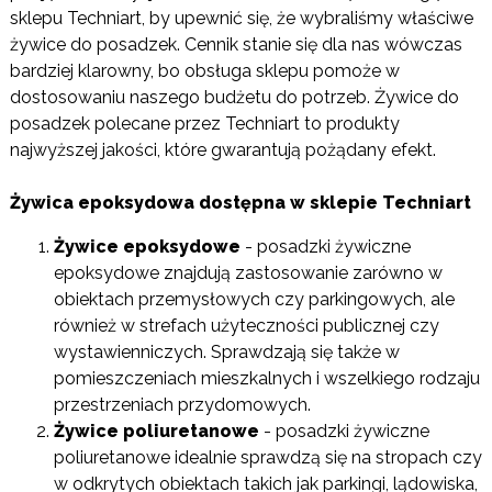
sklepu Techniart, by upewnić się, że wybraliśmy właściwe
żywice do posadzek. Cennik stanie się dla nas wówczas
bardziej klarowny, bo obsługa sklepu pomoże w
dostosowaniu naszego budżetu do potrzeb. Żywice do
posadzek polecane przez Techniart to produkty
najwyższej jakości, które gwarantują pożądany efekt.
Żywica epoksydowa dostępna w sklepie Techniart
Żywice epoksydowe
- posadzki żywiczne
epoksydowe znajdują zastosowanie zarówno w
obiektach przemysłowych czy parkingowych, ale
również w strefach użyteczności publicznej czy
wystawienniczych. Sprawdzają się także w
pomieszczeniach mieszkalnych i wszelkiego rodzaju
przestrzeniach przydomowych.
Żywice poliuretanowe
- posadzki żywiczne
poliuretanowe idealnie sprawdzą się na stropach czy
w odkrytych obiektach takich jak parkingi, lądowiska,