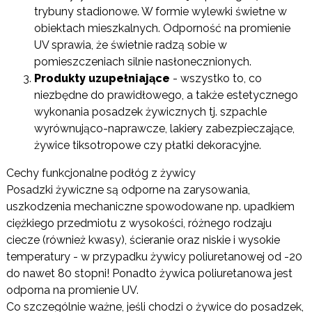
trybuny stadionowe. W formie wylewki świetne w
obiektach mieszkalnych. Odporność na promienie
UV sprawia, że świetnie radzą sobie w
pomieszczeniach silnie nasłonecznionych.
Produkty uzupełniające
- wszystko to, co
niezbędne do prawidłowego, a także estetycznego
wykonania posadzek żywicznych tj. szpachle
wyrównująco-naprawcze, lakiery zabezpieczające,
żywice tiksotropowe czy płatki dekoracyjne.
Cechy funkcjonalne podłóg z żywicy
Posadzki żywiczne są odporne na zarysowania,
uszkodzenia mechaniczne spowodowane np. upadkiem
ciężkiego przedmiotu z wysokości, różnego rodzaju
ciecze (również kwasy), ścieranie oraz niskie i wysokie
temperatury - w przypadku żywicy poliuretanowej od -20
do nawet 80 stopni! Ponadto żywica poliuretanowa jest
odporna na promienie UV.
Co szczególnie ważne, jeśli chodzi o żywice do posadzek,