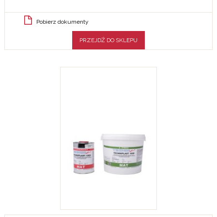
Pobierz dokumenty
PRZEJDŹ DO SKLEPU