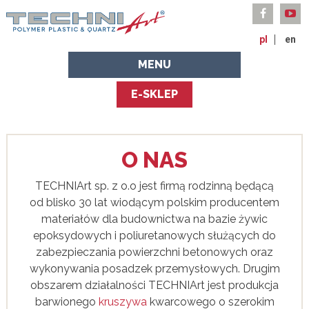
pl
en
MENU
E-SKLEP
O NAS
TECHNIArt sp. z o.o jest firmą rodzinną będącą
od blisko 30 lat wiodącym polskim producentem
materiałów dla budownictwa na bazie żywic
epoksydowych i poliuretanowych służących do
zabezpieczania powierzchni betonowych oraz
wykonywania posadzek przemysłowych. Drugim
obszarem działalności TECHNIArt jest produkcja
barwionego
kruszywa
kwarcowego o szerokim