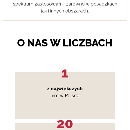
spektrum zastosowań – zarówno w posadzkach
jak i innych obszarach.
O NAS W LICZBACH
1
z największych
firm w Polsce
20