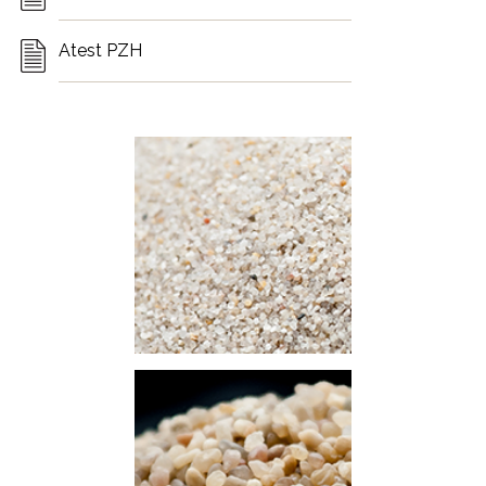
Atest PZH