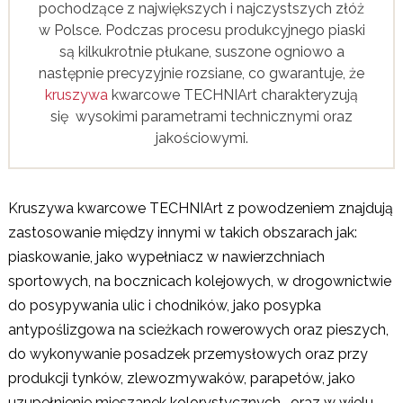
pochodzące z największych i najczystszych złóż
w Polsce. Podczas procesu produkcyjnego piaski
są kilkukrotnie płukane, suszone ogniowo a
następnie precyzyjnie rozsiane, co gwarantuje, że
kruszywa
kwarcowe TECHNIArt charakteryzują
się wysokimi parametrami technicznymi oraz
jakościowymi.
Kruszywa kwarcowe TECHNIArt z powodzeniem znajdują
zastosowanie między innymi w takich obszarach jak:
piaskowanie, jako wypełniacz w nawierzchniach
sportowych, na bocznicach kolejowych, w drogownictwie
do posypywania ulic i chodników, jako posypka
antypoślizgowa na scieżkach rowerowych oraz pieszych,
do wykonywanie posadzek przemysłowych oraz przy
produkcji tynków, zlewozmywaków, parapetów, jako
uzupełnienie mieszanek kolorystycznych, oraz w wielu