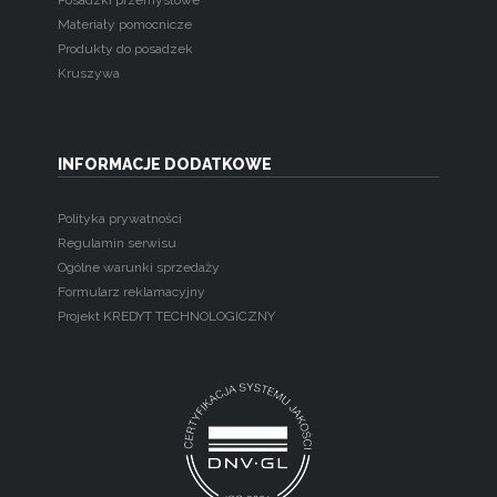
Posadzki przemysłowe
Materiały pomocnicze
Produkty do posadzek
Kruszywa
INFORMACJE DODATKOWE
Polityka prywatności
Regulamin serwisu
Ogólne warunki sprzedaży
Formularz reklamacyjny
Projekt KREDYT TECHNOLOGICZNY