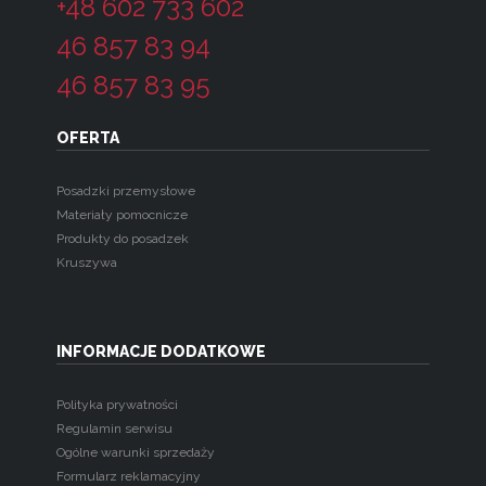
+48 602 733 602
46 857 83 94
46 857 83 95
OFERTA
Posadzki przemysłowe
Materiały pomocnicze
Produkty do posadzek
Kruszywa
INFORMACJE DODATKOWE
Polityka prywatności
Regulamin serwisu
Ogólne warunki sprzedaży
Formularz reklamacyjny