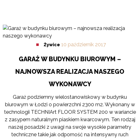
10
październik
2017
Żywice
GARAŻ W BUDYNKU BIUROWYM –
NAJNOWSZA REALIZACJA NASZEGO
WYKONAWCY
Garaż podziemny wielostanowiskowy w budynku
biurowym w Łodzi o powierzchni 2300 m2. Wykonany w
technologii TECHNIArt FLOOR SYSTEM 200 w wariancie
z zasypem naturalnym piaskiem kwarcowym. Ten rodzaj
naszej posadzki z uwagi na swoje wysokie parametry
techniczne takie jak odporność na intensywny ruch