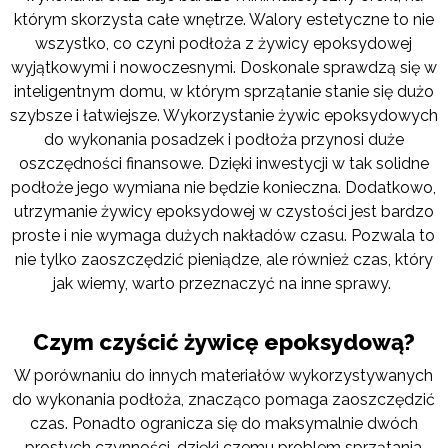
którym skorzysta całe wnętrze. Walory estetyczne to nie
wszystko, co czyni podłoża z żywicy epoksydowej
wyjątkowymi i nowoczesnymi. Doskonale sprawdzą się w
inteligentnym domu, w którym sprzątanie stanie się dużo
szybsze i łatwiejsze. Wykorzystanie żywic epoksydowych
do wykonania posadzek i podłoża przynosi duże
oszczędności finansowe. Dzięki inwestycji w tak solidne
podłoże jego wymiana nie będzie konieczna. Dodatkowo,
utrzymanie żywicy epoksydowej w czystości jest bardzo
proste i nie wymaga dużych nakładów czasu. Pozwala to
nie tylko zaoszczędzić pieniądze, ale również czas, który
jak wiemy, warto przeznaczyć na inne sprawy.
Czym czyścić żywicę epoksydową?
W porównaniu do innych materiałów wykorzystywanych
do wykonania podłoża, znacząco pomaga zaoszczędzić
czas. Ponadto ogranicza się do maksymalnie dwóch
prostych czynności, dzięki czemu problem sprzątania