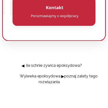
HNIART
Kontakt
Porozmawiajmy o współpracy
Ile schnie żywica epoksydowa?
Wylewka epoksydowa - poznaj zalety tego
rozwiązania