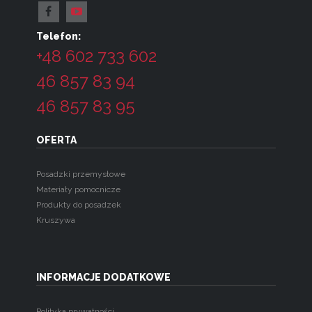
Telefon:
+48 602 733 602
46 857 83 94
46 857 83 95
OFERTA
Posadzki przemysłowe
Materiały pomocnicze
Produkty do posadzek
Kruszywa
INFORMACJE DODATKOWE
Polityka prywatności