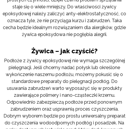
staje się o wiele mniejszy. Do właściwości żywicy
epoksydowej należy zaliczyć anty-elektrostatyczność, co
oznacza tyle, że nie przyciąga kurzu i zabrudzeń. Taka
cecha będzie idealnym rozwiązaniem dla alergików, gdzie
żywica epoksydowa nie pogłębia alegrii.
Żywica – jak czyścić?
Podłoże z żywicy epoksydowej nie wymaga szczególnej
pielęgnacji. Jeśli chcemy nadać połysk lub określone
wykończenie naszemu podłożu, możemy pokusić się o
standardowe preparaty do pielęgnacji podłóg. Do
usuwania zabrudzeń warto wyposażyć się w produkty
zawierające polimery i nano-cząsteczki krzemu.
Odpowiednio zabezpieczą podłoże przed ponownym
zabrudzeniem oraz usprawnią proces czyszczenia.
Dobrym wyborem będzie po prostu uniwersalny preparat
do czyszczenia wodoodpornych podłóg i posadzek. Na