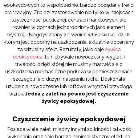
epoksydowych to współcześnie, bardzo pożądany trend
aranżacyjny. Znalazł zastosowanie nie tylko w miejscach
użyteczności publicznej, centrach handlowych, ale
również w domach jednorodzinnych jako element
wystroju. Niegdyś znany ze swoich właściwości, dzięki
którym jest odporny na uszkodzenia, aktualnie doceniany
za wizualny efekt. Rezultaty, jakie daje
żywica
epoksydowa
, to niebywale nowoczesny wygląd i
trwałość, dzięki której nie musimy martwić się o
uszkodzenia mechaniczne podłoża w pomieszczeniach
szczególnie o dużym natężeniu ruchu. Doskonale
uzupełnia nowoczesne lub loftowe wnętrza i przyciąga
wzrok.
Jedną z zalet na pewno jest czyszczenie
żywicy epoksydowej.
Czyszczenie żywicy epoksydowej
Posiada wiele zalet, między innymi solidność i łatwość
wykonania oraz daje bardzo minimalistyczny efekt, na