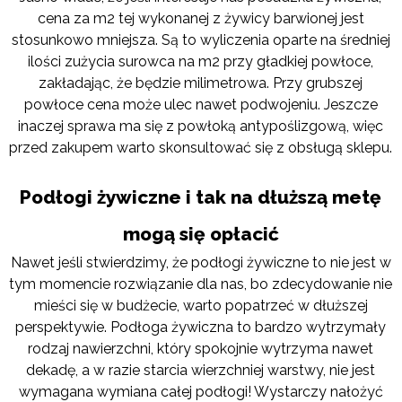
cena za m2 tej wykonanej z żywicy barwionej jest
stosunkowo mniejsza. Są to wyliczenia oparte na średniej
ilości zużycia surowca na m2 przy gładkiej powłoce,
zakładając, że będzie milimetrowa. Przy grubszej
powłoce cena może ulec nawet podwojeniu. Jeszcze
inaczej sprawa ma się z powłoką antypoślizgową, więc
przed zakupem warto skonsultować się z obsługą sklepu.
Podłogi żywiczne i tak na dłuższą metę
mogą się opłacić
Nawet jeśli stwierdzimy, że podłogi żywiczne to nie jest w
tym momencie rozwiązanie dla nas, bo zdecydowanie nie
mieści się w budżecie, warto popatrzeć w dłuższej
perspektywie. Podłoga żywiczna to bardzo wytrzymały
rodzaj nawierzchni, który spokojnie wytrzyma nawet
dekadę, a w razie starcia wierzchniej warstwy, nie jest
wymagana wymiana całej podłogi! Wystarczy nałożyć