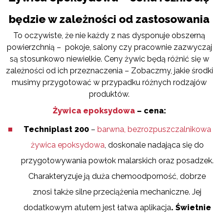
będzie w zależności od zastosowania
To oczywiste, że nie każdy z nas dysponuje obszerną
powierzchnią – pokoje, salony czy pracownie zazwyczaj
są stosunkowo niewielkie. Ceny żywic będą różnić się w
zależności od ich przeznaczenia – Zobaczmy, jakie środki
musimy przygotować w przypadku różnych rodzajów
produktów.
Żywica epoksydowa
– cena:
Techniplast 200
–
barwna, bezrozpuszczalnikowa
żywica epoksydowa
, doskonale nadająca się do
przygotowywania powłok malarskich oraz posadzek.
Charakteryzuje ją duża chemoodporność, dobrze
znosi także silne przeciążenia mechaniczne. Jej
dodatkowym atutem jest łatwa aplikacja
. Świetnie