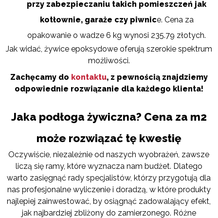
przy zabezpieczaniu takich pomieszczeń jak
kotłownie, garaże czy piwnic
e. Cena za
opakowanie o wadze 6 kg wynosi 235.79 złotych.
Jak widać, żywice epoksydowe oferują szerokie spektrum
możliwości.
Zachęcamy do
kontaktu
, z pewnością znajdziemy
odpowiednie rozwiązanie dla każdego klienta!
Jaka podłoga żywiczna? Cena za m2
może rozwiązać tę kwestię
Oczywiście, niezależnie od naszych wyobrażeń, zawsze
liczą się ramy, które wyznacza nam budżet. Dlatego
warto zasięgnąć rady specjalistów, którzy przygotują dla
nas profesjonalne wyliczenie i doradzą, w które produkty
najlepiej zainwestować, by osiągnąć zadowalający efekt,
jak najbardziej zbliżony do zamierzonego. Różne