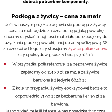
dobrać potrzebne komponenty.
Podłoga z żywicy – cena za metr
Jeśli w naszym projekcie pojawia się podłoga z żywicy,
cena za metr będzie zależna od tego, jaką powłokę
chcemy uzyskać. Innej ilości materiału potrzebujemy do
uzyskania gładkiej powłoki, innej do antypoślizgowej. W
zależności od tego, czy stosujemy
żywicę poliuretanową
czy epoksydową, koszty będą się różnić:
W przypadku poliuretanowej, za bezbarwną żywicę
zapłacimy ok. 114,30 zł za m2, a za żywicę
barwioną już jedynie 68,18 zł.
Z kolei w przypadku żywicy epoksydowej będzie to
odpowiednio 71,90 zł za bezbarwną i 44,19 zł za
barwioną.
Jasno widać, że jeśli interesuje nas posadzka żywiczna,