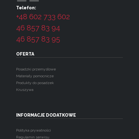
Telefon:
+48 602 733 602
46 857 83 94
46 857 83 95
OFERTA
Posadzki przemysłowe
Materiały pomocnicze
Produkty do posadzek
Kruszywa
INFORMACJE DODATKOWE
Polityka prywatności
Regulamin serwisu