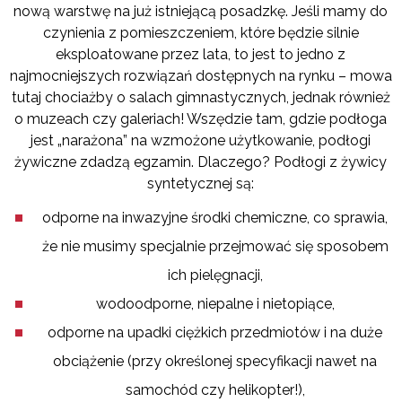
nową warstwę na już istniejącą posadzkę. Jeśli mamy do
czynienia z pomieszczeniem, które będzie silnie
eksploatowane przez lata, to jest to jedno z
najmocniejszych rozwiązań dostępnych na rynku – mowa
tutaj chociażby o salach gimnastycznych, jednak również
o muzeach czy galeriach! Wszędzie tam, gdzie podłoga
jest „narażona” na wzmożone użytkowanie, podłogi
żywiczne zdadzą egzamin. Dlaczego? Podłogi z żywicy
syntetycznej są:
odporne na inwazyjne środki chemiczne, co sprawia,
że nie musimy specjalnie przejmować się sposobem
ich pielęgnacji,
wodoodporne, niepalne i nietopiące,
odporne na upadki ciężkich przedmiotów i na duże
obciążenie (przy określonej specyfikacji nawet na
samochód czy helikopter!),