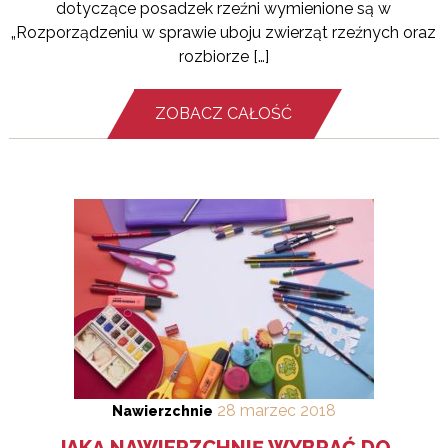
dotyczące posadzek rzeźni wymienione są w
„Rozporządzeniu w sprawie uboju zwierząt rzeźnych oraz
rozbiorze […]
ZOBACZ CAŁOŚĆ
28
marzec
2018
Nawierzchnie