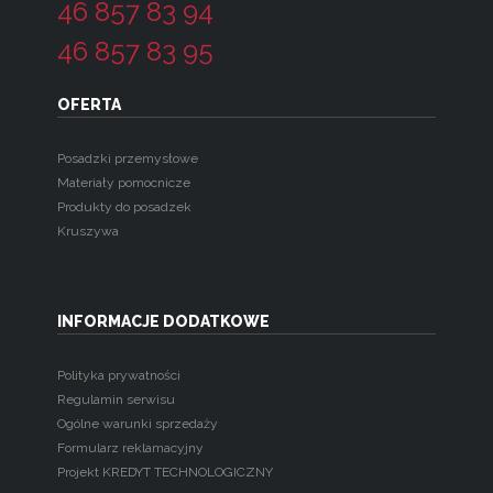
46 857 83 94
46 857 83 95
OFERTA
Posadzki przemysłowe
Materiały pomocnicze
Produkty do posadzek
Kruszywa
INFORMACJE DODATKOWE
Polityka prywatności
Regulamin serwisu
Ogólne warunki sprzedaży
Formularz reklamacyjny
Projekt KREDYT TECHNOLOGICZNY