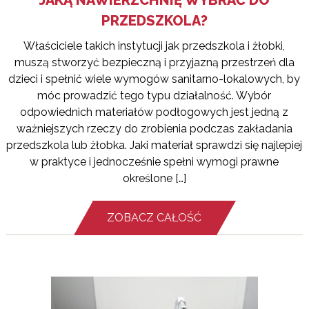
JAKĄ NAWIERZCHNIĘ WYBRAĆ DO
PRZEDSZKOLA?
Właściciele takich instytucji jak przedszkola i żłobki,
muszą stworzyć bezpieczną i przyjazną przestrzeń dla
dzieci i spełnić wiele wymogów sanitarno-lokalowych, by
móc prowadzić tego typu działalność. Wybór
odpowiednich materiałów podłogowych jest jedną z
ważniejszych rzeczy do zrobienia podczas zakładania
przedszkola lub żłobka. Jaki materiał sprawdzi się najlepiej
w praktyce i jednocześnie spełni wymogi prawne
określone […]
ZOBACZ CAŁOŚĆ