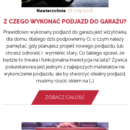
28
maj
2018
Nawierzchnie
Z CZEGO WYKONAĆ PODJAZD DO GARAŻU?
Prawidłowo wykonany podjazd do garażu jest wizytówką
dla domu, dlatego dziś podpowiemy Ci, o czym należy
pamiętać, gdy planujesz projekt nowego podjazdu, lub
chcesz odnowić i wymienić stary. Co takiego sprawi, że
będzie to trwała i funkcjonalna inwestycja na lata? Żywica
poliuretanowa jest jednym z najlepszych materiałów na
wykończenie podjazdu, ale by stworzyć idealny podjazd,
musimy rzucić okiem na […]
ZOBACZ CAŁOŚĆ