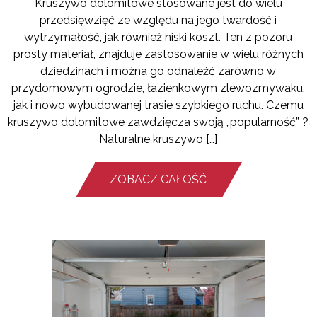
Kruszywo dolomitowe stosowane jest do wielu
przedsięwzięć ze względu na jego twardość i
wytrzymałość, jak również niski koszt. Ten z pozoru
prosty materiał, znajduje zastosowanie w wielu różnych
dziedzinach i można go odnaleźć zarówno w
przydomowym ogrodzie, łazienkowym zlewozmywaku,
jak i nowo wybudowanej trasie szybkiego ruchu. Czemu
kruszywo dolomitowe zawdzięcza swoją „popularność” ?
Naturalne kruszywo […]
ZOBACZ CAŁOŚĆ