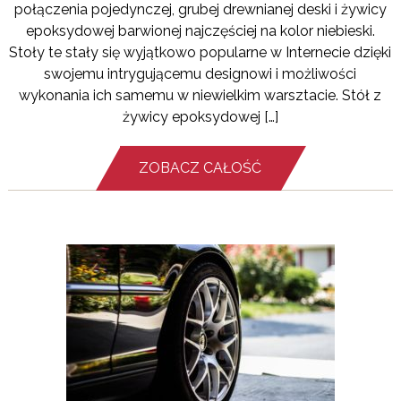
połączenia pojedynczej, grubej drewnianej deski i żywicy
epoksydowej barwionej najczęściej na kolor niebieski.
Stoły te stały się wyjątkowo popularne w Internecie dzięki
swojemu intrygującemu designowi i możliwości
wykonania ich samemu w niewielkim warsztacie. Stół z
żywicy epoksydowej […]
ZOBACZ CAŁOŚĆ