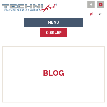
pl
en
MENU
E-SKLEP
BLOG