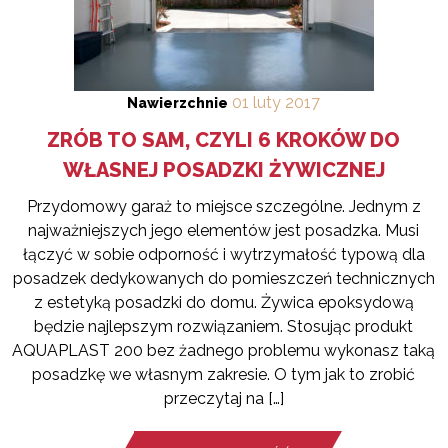
01
luty
2017
Nawierzchnie
ZRÓB TO SAM, CZYLI 6 KROKÓW DO
WŁASNEJ POSADZKI ŻYWICZNEJ
Przydomowy garaż to miejsce szczególne. Jednym z
najważniejszych jego elementów jest posadzka. Musi
łączyć w sobie odporność i wytrzymałość typową dla
posadzek dedykowanych do pomieszczeń technicznych
z estetyką posadzki do domu. Żywica epoksydową
będzie najlepszym rozwiązaniem. Stosując produkt
AQUAPLAST 200 bez żadnego problemu wykonasz taką
posadzkę we własnym zakresie. O tym jak to zrobić
przeczytaj na […]