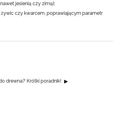
awet jesienią czy zimą);
o żywic czy kwarcem, poprawiającym parametr
do drewna? Krótki poradnik!