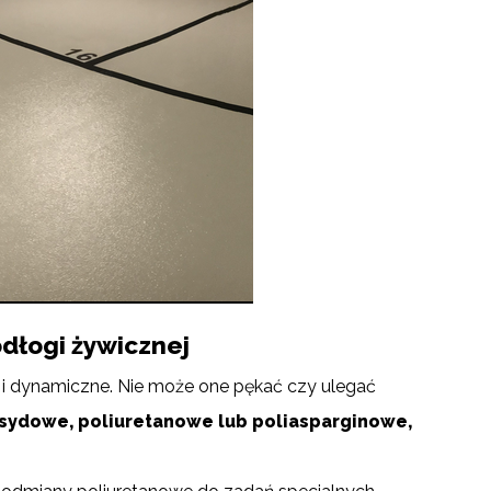
odłogi żywicznej
 i dynamiczne. Nie może one pękać czy ulegać
sydowe, poliuretanowe lub poliasparginowe,