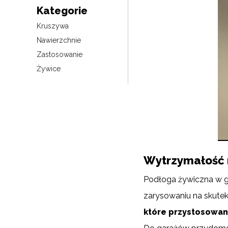
Kategorie
Kruszywa
Nawierzchnie
Zastosowanie
Żywice
Wytrzymałość n
Podłoga żywiczna w g
zarysowaniu na skutek
które przystosowan