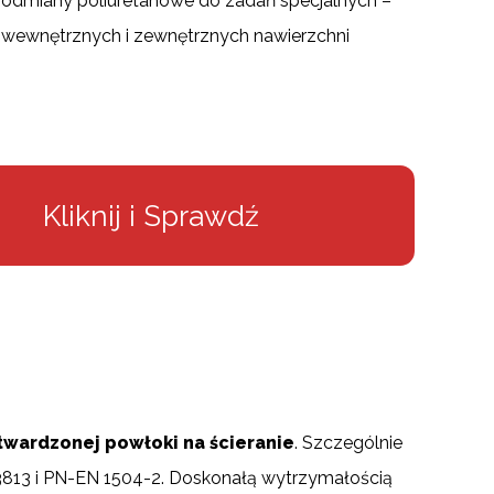
odmiany poliuretanowe do zadań specjalnych –
wewnętrznych i zewnętrznych nawierzchni
Kliknij i Sprawdź
wardzonej powłoki na ścieranie
. Szczególnie
3813 i PN-EN 1504-2. Doskonałą wytrzymałością