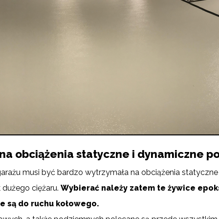
a obciążenia statyczne i dynamiczne p
arażu musi być bardzo wytrzymała na obciążenia statyczne
 dużego ciężaru.
Wybierać należy zatem te żywice epok
e są do ruchu kołowego.