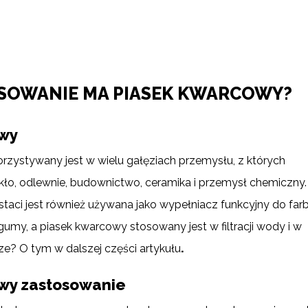
OSOWANIE MA PIASEK KWARCOWY?
owy
zystywany jest w wielu gałęziach przemysłu, z których
zkło, odlewnie, budownictwo, ceramika i przemysł chemiczny
ostaci jest również używana jako wypełniacz funkcyjny do farb
umy, a piasek kwarcowy stosowany jest w filtracji wody i w
cze? O tym w dalszej części artykułu
.
wy zastosowanie