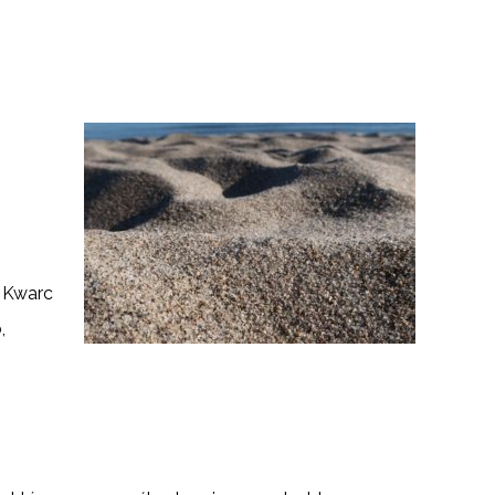
. Kwarc
,