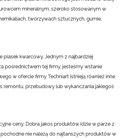
 surowcem mineralnym, szeroko stosowanym w
 chemikaliach, tworzywach sztucznych, gumie,
ie piasek kwarcowy. Jednym z najbardziej
a pośrednictwem tej firmy, jesteśmy wstanie
go w ofercie firmy Techniart istnieją również inne
 remontu, przebudowy lub wykańczania jakiegoś
jne ceny. Dobra jakoś produktów idzie w parze z
ego pochodne nie należą do najtańszych produktów w