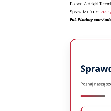
Polsce. A dzięki Techn
Sprawdź ofertę:
krusz
Fot. Pixabay.com/ad
Sprawd
Poznaj naszą s