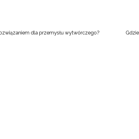
 rozwiązaniem dla przemysłu wytwórczego?
Gdzie