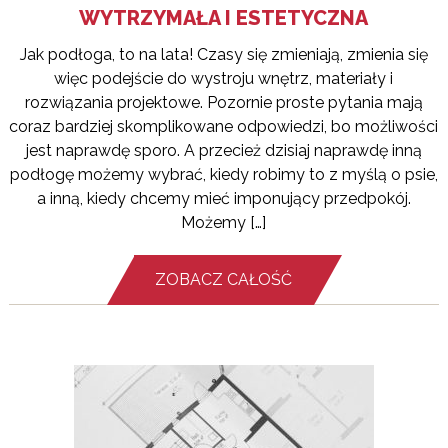
WYTRZYMAŁA I ESTETYCZNA
Jak podłoga, to na lata! Czasy się zmieniają, zmienia się
więc podejście do wystroju wnętrz, materiały i
rozwiązania projektowe. Pozornie proste pytania mają
coraz bardziej skomplikowane odpowiedzi, bo możliwości
jest naprawdę sporo. A przecież dzisiaj naprawdę inną
podłogę możemy wybrać, kiedy robimy to z myślą o psie,
a inną, kiedy chcemy mieć imponujący przedpokój.
Możemy […]
ZOBACZ CAŁOŚĆ