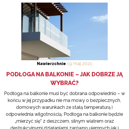
19
maj
2021
Nawierzchnie
PODŁOGA NA BALKONIE – JAK DOBRZE JĄ
WYBRAĆ?
Podłoga na balkonie musi być dobrana odpowiednio – w
końcu w jej przypadku nie ma mowy o bezpiecznych,
domowych warunkach ze stałą temperaturą i
odpowiednia wilgotnością. Podłoga na balkonie będzie
„mierzyć się” z deszczem, silnym wiatrem oraz
destrukcyjnymi działaniami zarówno ujemnych jak i