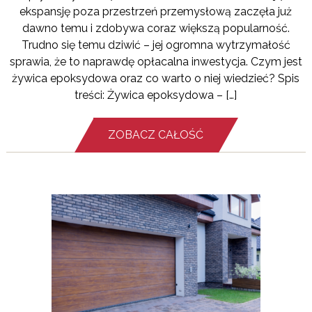
ekspansję poza przestrzeń przemysłową zaczęła już
dawno temu i zdobywa coraz większą popularność.
Trudno się temu dziwić – jej ogromna wytrzymałość
sprawia, że to naprawdę opłacalna inwestycja. Czym jest
żywica epoksydowa oraz co warto o niej wiedzieć? Spis
treści: Żywica epoksydowa – […]
ZOBACZ CAŁOŚĆ