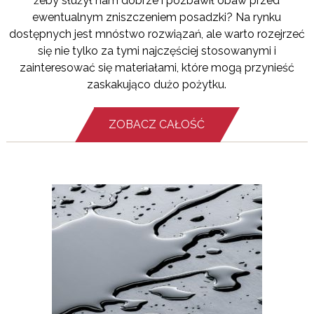
żeby służył nam dobrze i pozbawił obaw przed
ewentualnym zniszczeniem posadzki? Na rynku
dostępnych jest mnóstwo rozwiązań, ale warto rozejrzeć
się nie tylko za tymi najczęściej stosowanymi i
zainteresować się materiałami, które mogą przynieść
zaskakująco dużo pożytku.
ZOBACZ CAŁOŚĆ