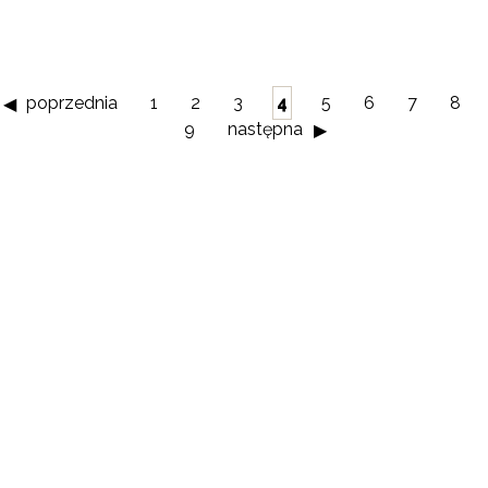
poprzednia
1
2
3
4
5
6
7
8
9
następna