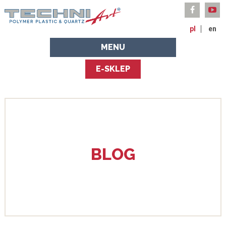
pl
en
MENU
E-SKLEP
BLOG