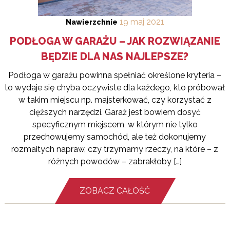
19
maj
2021
Nawierzchnie
PODŁOGA W GARAŻU – JAK ROZWIĄZANIE
BĘDZIE DLA NAS NAJLEPSZE?
Podłoga w garażu powinna spełniać określone kryteria –
to wydaje się chyba oczywiste dla każdego, kto próbował
w takim miejscu np. majsterkować, czy korzystać z
cięższych narzędzi. Garaż jest bowiem dosyć
specyficznym miejscem, w którym nie tylko
przechowujemy samochód, ale też dokonujemy
rozmaitych napraw, czy trzymamy rzeczy, na które – z
różnych powodów – zabrakłoby […]
ZOBACZ CAŁOŚĆ