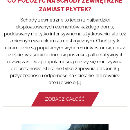
CO POŁOŻYĆ NA SCHODY ZEWNĘTRZNE
ZAMIAST PŁYTEK?
Schody zewnętrzne to jeden z najbardziej
eksploatowanych elementów każdego domu,
poddawany nie tylko intensywnemu użytkowaniu, ale też
zmiennym warunkom atmosferycznym. Choć płytki
ceramiczne są popularnym wyborem inwestorów, coraz
częściej właściciele domów poszukują alternatywnych
rozwiązań. Dużą popularnością cieszy się m.in. żywica
poliuretanowa, która nie tylko zapewnia doskonałą
przyczepność i odporność na ścieranie, ale również
oferuje wiele […]
ZOBACZ CAŁOŚĆ