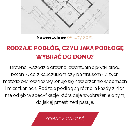
05
luty
2021
Nawierzchnie
RODZAJE PODŁÓG, CZYLI JAKĄ PODŁOGĘ
WYBRAĆ DO DOMU?
Drewno, wszędzie drewno, ewentualnie płytki albo…
beton. A co z kauczukiem czy bambusem? Z tych
materiałów również wykonuje się nawierzchnie w domach
i mieszkaniach. Rodzaje podłóg są różne, a każdy z nich
ma odrębną specyfikację, która daje wyobrażenie o tym,
do jakiej przestrzeni pasuje.
ZOBACZ CAŁOŚĆ