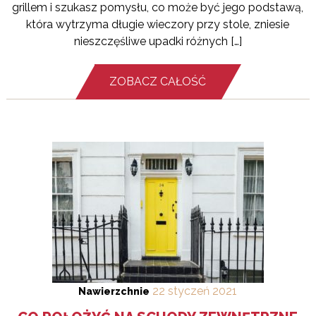
grillem i szukasz pomysłu, co może być jego podstawą,
która wytrzyma długie wieczory przy stole, zniesie
nieszczęśliwe upadki różnych […]
ZOBACZ CAŁOŚĆ
22
styczeń
2021
Nawierzchnie