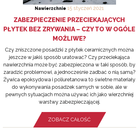
15
styczeń
2021
Nawierzchnie
ZABEZPIECZENIE PRZECIEKAJĄCYCH
PŁYTEK BEZ ZRYWANIA – CZY TO W OGÓLE
MOŻLIWE?
Czy zniszczone posadzki z płytek ceramicznych można
jeszcze w jakiś sposób uratować? Czy przeciekająca
nawierzchnia może być zabezpieczona w taki sposób, by
zaradzić problemowi, a jednocześnie zadbać o nią samą?
Żywica epoksydowa i poliuretanowa to świetne materiały
do wykonywania posadzek samych w sobie, ale w
pewnych sytuacjach można używać ich jako wierzchniej
warstwy zabezpieczającej.
ZOBACZ CAŁOŚĆ