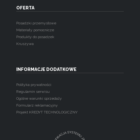
OFERTA
Posadzki przemysłowe
Materiały pomocnicze
Produkty do posadzek
Kruszywa
INFORMACJE DODATKOWE
Polityka prywatności
Regulamin serwisu
Ogólne warunki sprzedaży
Formularz reklamacyjny
Projekt KREDYT TECHNOLOGICZNY