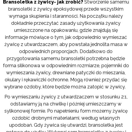
Bransoletka z żywicy- jak zrobić?
Stworzenie samemu
bransoletki z żywicy epoksydowej przede wszystkim
wymaga skupienia i staranności. Na początku należy
dokładnie przeczytać zasady użytkowania żywicy
umieszczone na opakowaniu, gdzie znajdują się
informacje mówiące o tym, jak odpowiednio wymieszać
żywicę z utwardzaczem, aby powstała jednolita masa w
odpowiednich proporcjach. Dodatkowo do
przygotowania samemu bransoletki potrzebna będzie
forma silikonowa w odpowiednim rozmiarze, pojemniki do
wymieszania żywicy, drewniane patyczki do mieszania,
okulary i rękawiczki ochronne. Mogą również przydać się
wybrane ozdoby, które będzie można zatopić w żywicy.
Po wymieszaniu żywicy z utwardzaczem w stosunku 2:1,
odstawiamy ją na chwilkę i później umieszczamy w
sylikonowej formie. Po napełnieniu form możemy żywicę
ozdobić drobnymi materiałami, według własnych
upodobań. Gdy żywica się utwardzi, bransoletka jest