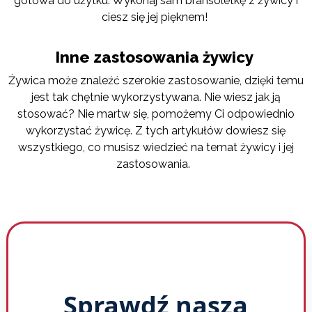
gotowa do użytku. Wykonaj sam bransoletkę z żywicy i
ciesz się jej pięknem!
Inne zastosowania żywicy
Żywica może znaleźć szerokie zastosowanie, dzięki temu
jest tak chętnie wykorzystywana. Nie wiesz jak ją
stosować? Nie martw się, pomożemy Ci odpowiednio
wykorzystać żywicę. Z tych artykułów dowiesz się
wszystkiego, co musisz wiedzieć na temat żywicy i jej
zastosowania.
Sprawdź naszą