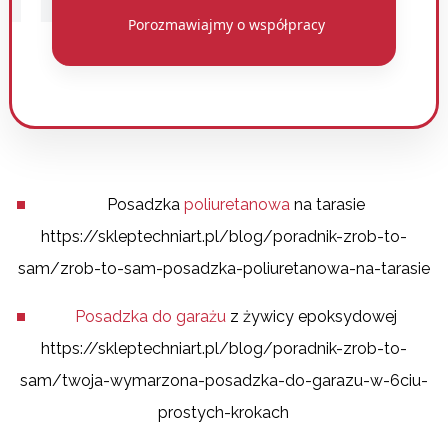
Porozmawiajmy o współpracy
Posadzka
poliuretanowa
na tarasie
https://skleptechniart.pl/blog/poradnik-zrob-to-
sam/zrob-to-sam-posadzka-poliuretanowa-na-tarasie
Posadzka do garażu
z żywicy epoksydowej
https://skleptechniart.pl/blog/poradnik-zrob-to-
sam/twoja-wymarzona-posadzka-do-garazu-w-6ciu-
prostych-krokach