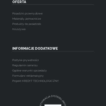
OFERTA
Posadzki przemysłowe
Materiały pomocnicze
Produkty do posadzek
Kruszywa
INFORMACJE DODATKOWE
Polityka prywatności
Regulamin serwisu
Ogólne warunki sprzedaży
Formularz reklamacyjny
Projekt KREDYT TECHNOLOGICZNY