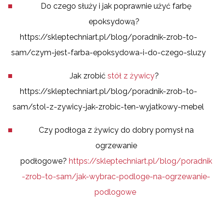
Do czego służy i jak poprawnie użyć farbę
epoksydową?
https://skleptechniart.pl/blog/poradnik-zrob-to-
sam/czym-jest-farba-epoksydowa-i-do-czego-sluzy
Jak zrobić
stół z żywicy
?
https://skleptechniart.pl/blog/poradnik-zrob-to-
sam/stol-z-zywicy-jak-zrobic-ten-wyjatkowy-mebel
Czy podłoga z żywicy do dobry pomysł na
ogrzewanie
podłogowe?
https://skleptechniart.pl/blog/poradnik
-zrob-to-sam/jak-wybrac-podloge-na-ogrzewanie-
podlogowe