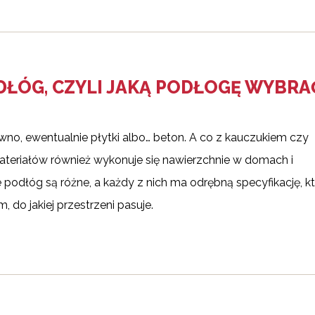
DŁÓG, CZYLI JAKĄ PODŁOGĘ WYBRA
no, ewentualnie płytki albo… beton. A co z kauczukiem czy
eriałów również wykonuje się nawierzchnie w domach i
 podłóg są różne, a każdy z nich ma odrębną specyfikację, k
, do jakiej przestrzeni pasuje.