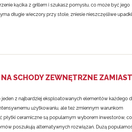
enie kącika z grillem i szukasz pomysłu, co może być jego
yma długie wieczory przy stole, zniesie nieszczęśliwe upadki
 NA SCHODY ZEWNĘTRZNE ZAMIAST
 jeden z najbardziej eksploatowanych elementów każdego 
intensywnemu użytkowaniu, ale też zmiennym warunkom
 płytki ceramiczne są popularnym wyborem inwestorów, co
domów poszukują alternatywnych rozwiązań. Dużą popularno