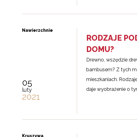
Nawierzchnie
RODZAJE PO
DOMU?
Drewno, wszędzie drew
bambusem? Z tych mat
mieszkaniach. Rodzaje
05
daje wyobrażenie o tym
luty
2021
Kruszywa