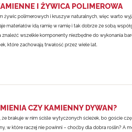
AMIENNE I ŻYWICA POLIMEROWA
żywic polimerowych i kruszyw naturalnych, więc warto wyja
je materiałów idą ramię w ramię i tak dobrze ze sobą współg
 znaleźć wszelkie komponenty niezbędne do wykonania ba
, które zachowają trwałość przez wiele lat.
AMIENIA CZY KAMIENNY DYWAN?
 że brakuje w nim ściśle wytyczonych ścieżek, bo goście czę
ny, w które raczej nie powinni – choćby dla dobra roślin? A 