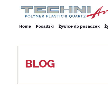
Home
Posadzki
Żywice do posadzek
Ż
BLOG