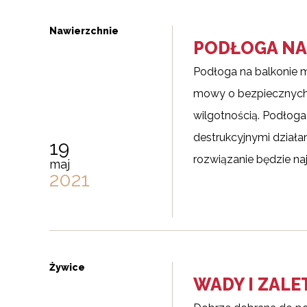
Nawierzchnie
PODŁOGA NA 
Podłoga na balkonie 
mowy o bezpiecznych,
wilgotnością. Podłoga
destrukcyjnymi działa
19
rozwiązanie będzie na
maj
2021
Żywice
WADY I ZALE