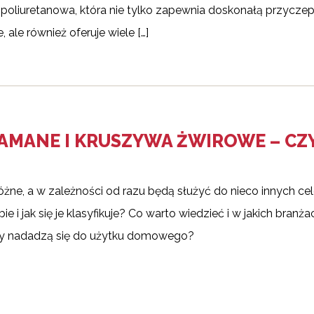
a poliuretanowa, która nie tylko zapewnia doskonałą przyczep
 ale również oferuje wiele […]
AMANE I KRUSZYWA ŻWIROWE – CZ
ne, a w zależności od razu będą służyć do nieco innych ce
ie i jak się je klasyfikuje? Co warto wiedzieć i w jakich branża
zy nadadzą się do użytku domowego?