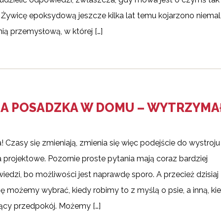
. Żywicę epoksydową jeszcze kilka lat temu kojarzono niemal
ią przemysłową, w której […]
 POSADZKA W DOMU – WYTRZYMAŁ
a! Czasy się zmieniają, zmienia się więc podejście do wystroju
a projektowe. Pozornie proste pytania mają coraz bardziej
dzi, bo możliwości jest naprawdę sporo. A przecież dzisiaj
 możemy wybrać, kiedy robimy to z myślą o psie, a inną, ki
cy przedpokój. Możemy […]