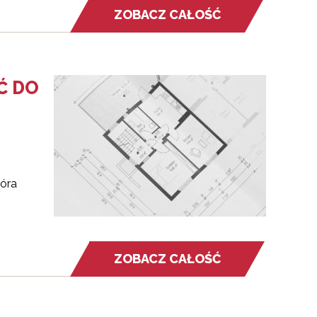
ZOBACZ CAŁOŚĆ
Ć DO
tóra
ZOBACZ CAŁOŚĆ