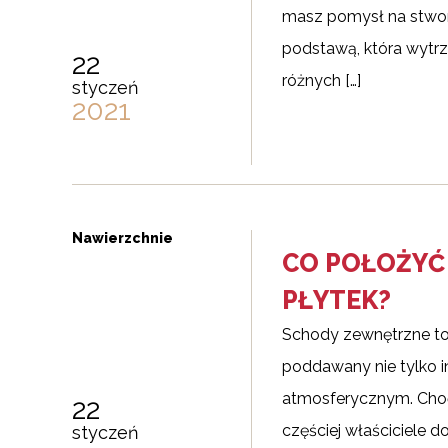
masz pomysł na stworz
podstawą, która wytrz
22
różnych […]
styczeń
2021
Nawierzchnie
CO POŁOŻYĆ
PŁYTEK?
Schody zewnętrzne to
poddawany nie tylko 
atmosferycznym. Choć
22
częściej właściciele 
styczeń