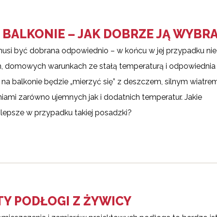
BALKONIE – JAK DOBRZE JĄ WYBR
musi być dobrana odpowiednio – w końcu w jej przypadku ni
 domowych warunkach ze stałą temperaturą i odpowiednia
 na balkonie będzie „mierzyć się” z deszczem, silnym wiatre
niami zarówno ujemnych jak i dodatnich temperatur. Jakie
jlepsze w przypadku takiej posadzki?
TY PODŁOGI Z ŻYWICY